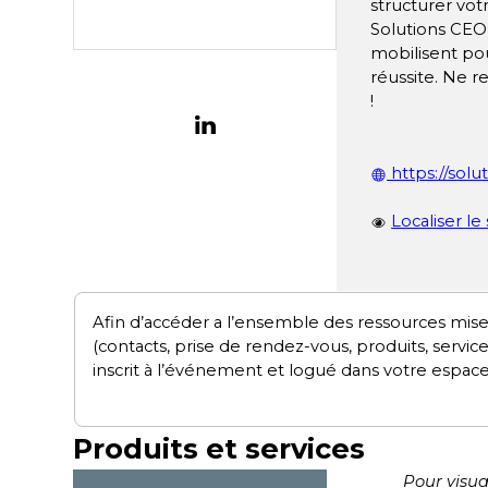
structurer vot
Solutions CEO
mobilisent po
réussite. Ne r
!
https://solu
Localiser le
Afin d’accéder a l’ensemble des ressources mise
(contacts, prise de rendez-vous, produits, servic
inscrit à l’événement et logué dans votre espace
Produits et services
Pour visua