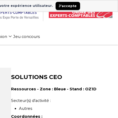
 votre expérience utilisateur.
J'accepte
xion
Jeu concours
SOLUTIONS CEO
Ressources - Zone : Bleue - Stand : OZ1D
Secteur(s) d'activité :
Autres
Coordonnées :