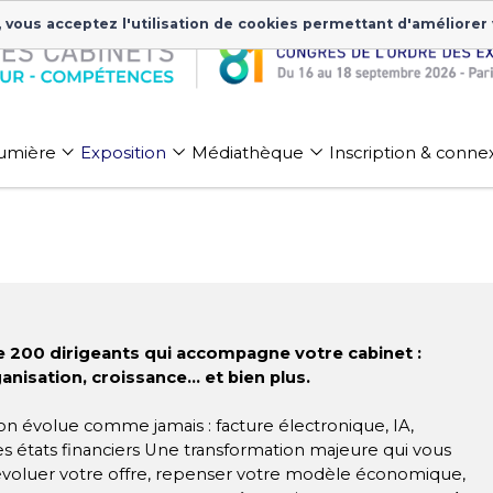
, vous acceptez l'utilisation de cookies permettant d'améliorer
 lumière
Exposition
Médiathèque
Inscription & conne
de 200 dirigeants qui accompagne votre cabinet :
ganisation, croissance… et bien plus.
on évolue comme jamais : facture électronique, IA,
es états financiers Une transformation majeure qui vous
 évoluer votre offre, repenser votre modèle économique,