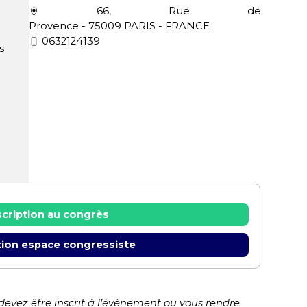
66, Rue de
Provence - 75009 PARIS - FRANCE
0632124139
s
scription au congrès
ion espace congressiste
 devez être inscrit à l’événement ou vous rendre