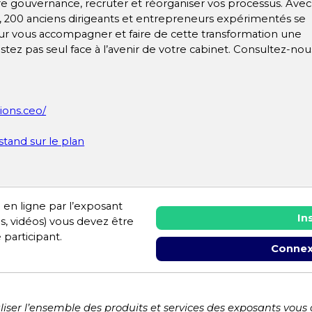
re gouvernance, recruter et réorganiser vos processus. Avec
, 200 anciens dirigeants et entrepreneurs expérimentés se
ur vous accompagner et faire de cette transformation une
estez pas seul face à l’avenir de votre cabinet. Consultez-nou
tions.ceo/
 stand sur le plan
 en ligne par l’exposant
In
es, vidéos) vous devez être
 participant.
Connex
liser l’ensemble des produits et services des exposants vous