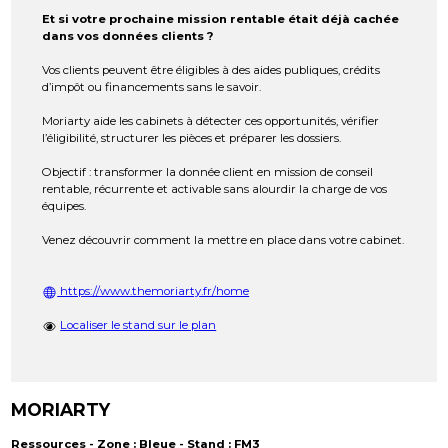
Et si votre prochaine mission rentable était déjà cachée
dans vos données clients ?
Vos clients peuvent être éligibles à des aides publiques, crédits
d’impôt ou financements sans le savoir.
Moriarty aide les cabinets à détecter ces opportunités, vérifier
l’éligibilité, structurer les pièces et préparer les dossiers.
Objectif : transformer la donnée client en mission de conseil
rentable, récurrente et activable sans alourdir la charge de vos
équipes.
Venez découvrir comment la mettre en place dans votre cabinet.
https://www.themoriarty.fr/home
Localiser le stand sur le plan
MORIARTY
Ressources - Zone : Bleue - Stand : FM3