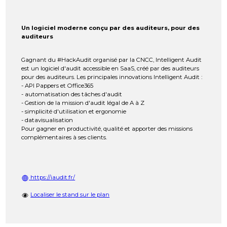
Un logiciel moderne conçu par des auditeurs, pour des
auditeurs
Gagnant du #HackAudit organisé par la CNCC, Intelligent Audit
est un logiciel d'audit accessible en SaaS, créé par des auditeurs
pour des auditeurs. Les principales innovations Intelligent Audit :
- API Pappers et Office365
- automatisation des tâches d'audit
- Gestion de la mission d'audit légal de A à Z
- simplicité d'utilisation et ergonomie
- datavisualisation
Pour gagner en productivité, qualité et apporter des missions
complémentaires à ses clients.
https://iaudit.fr/
Localiser le stand sur le plan