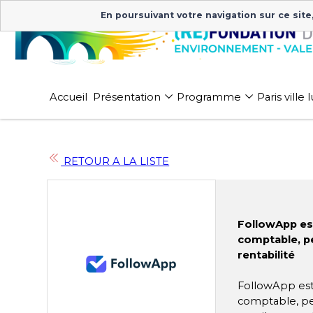
En poursuivant votre navigation sur ce site
Accueil
Présentation
Programme
Paris ville
RETOUR A LA LISTE
FollowApp est
comptable, pe
rentabilité
FollowApp est
comptable, per