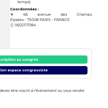
temps)
Coordonnées :
66 avenue des Champs
Elysées - 75008 PARIS - FRANCE
0602117084
scription au congrès
ion espace congressiste
 devez être inscrit à l’événement ou vous rendre