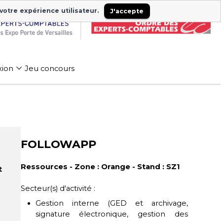
 votre expérience utilisateur.
J'accepte
xion
Jeu concours
FOLLOWAPP
Ressources - Zone : Orange - Stand : SZ1
t
Secteur(s) d'activité :
Gestion interne (GED et archivage,
signature électronique, gestion des