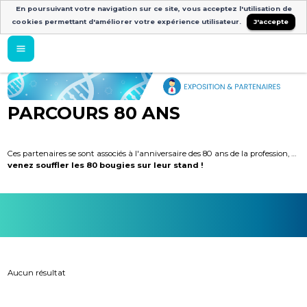
En poursuivant votre navigation sur ce site, vous acceptez l'utilisation de
cookies permettant d'améliorer votre expérience utilisateur.
J'accepte
PARCOURS 80 ANS
Ces partenaires se sont associés à l'anniversaire des 80 ans de la profession, …
venez souffler les 80 bougies sur leur stand !
Aucun résultat