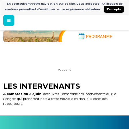
En poursuivant votre navigation sur ce site, vous acceptez l'utilisation de
cookies permettant d'améliorer votre expérience utilisateur.
J'accepte
PUBLICITÉ
LES INTERVENANTS
A comptez du 29 juin,
découvrez l'ensemble des intervenants du 81e
Congrès qui prendront part à cette nouvelle édition, aux côtés des
rapporteurs.