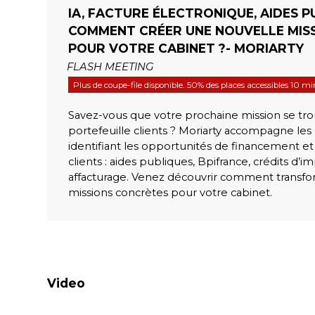
IA, FACTURE ÉLECTRONIQUE, AIDES P
COMMENT CRÉER UNE NOUVELLE MIS
POUR VOTRE CABINET ?- MORIARTY
FLASH MEETING
Plus de coupe-file disponible. 50% des places accessibles 10 m
Savez-vous que votre prochaine mission se tro
portefeuille clients ? Moriarty accompagne le
identifiant les opportunités de financement et
clients : aides publiques, Bpifrance, crédits d’im
affacturage. Venez découvrir comment transfo
missions concrètes pour votre cabinet.
Video