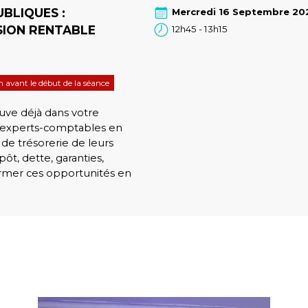
UBLIQUES :
Mercredi 16 Septembre 20
SION RENTABLE
12h45 - 13h15
in avant le début de la séance
uve déjà dans votre
s experts-comptables en
 de trésorerie de leurs
pôt, dette, garanties,
rmer ces opportunités en