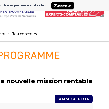
 votre expérience utilisateur.
J'accepte
xion
Jeu concours
ne nouvelle mission rentable
Retour à la liste