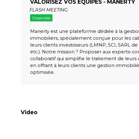
VALORISEZ VOS ÉQUIPES - MANERTY
FLASH MEETING
Disponible
Manerty est une plateforme dédiée à la gestio
immobiliers, spécialement conçue pour les ca
leurs clients investisseurs (LMNP, SCI, SARL de 
etc.). Notre mission ? Proposer aux experts-co
collaboratif qui simplifie le traitement de leurs
en offrant à leurs clients une gestion immobil
optimisée.
Video