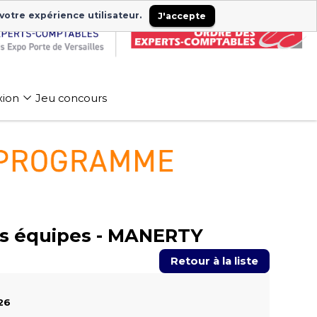
 votre expérience utilisateur.
J'accepte
xion
Jeu concours
 vos équipes - MANERTY
Retour à la liste
26