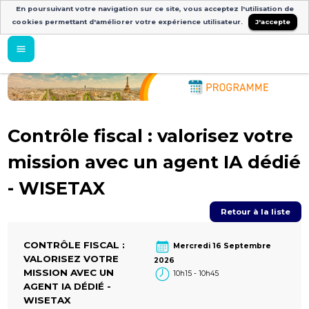
En poursuivant votre navigation sur ce site, vous acceptez l'utilisation de
cookies permettant d'améliorer votre expérience utilisateur.
J'accepte
Contrôle fiscal : valorisez votre
mission avec un agent IA dédié
- WISETAX
Retour à la liste
CONTRÔLE FISCAL :
Mercredi 16 Septembre
VALORISEZ VOTRE
2026
MISSION AVEC UN
10h15 - 10h45
AGENT IA DÉDIÉ -
WISETAX