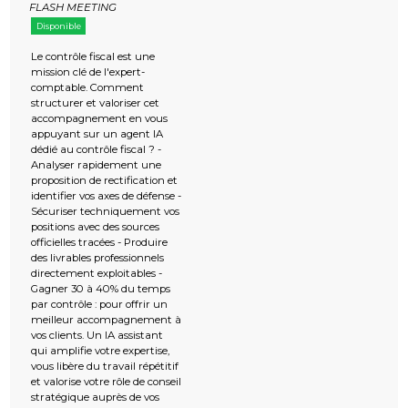
FLASH MEETING
Disponible
Le contrôle fiscal est une
mission clé de l'expert-
comptable. Comment
structurer et valoriser cet
accompagnement en vous
appuyant sur un agent IA
dédié au contrôle fiscal ? -
Analyser rapidement une
proposition de rectification et
identifier vos axes de défense -
Sécuriser techniquement vos
positions avec des sources
officielles tracées - Produire
des livrables professionnels
directement exploitables -
Gagner 30 à 40% du temps
par contrôle : pour offrir un
meilleur accompagnement à
vos clients. Un IA assistant
qui amplifie votre expertise,
vous libère du travail répétitif
et valorise votre rôle de conseil
stratégique auprès de vos