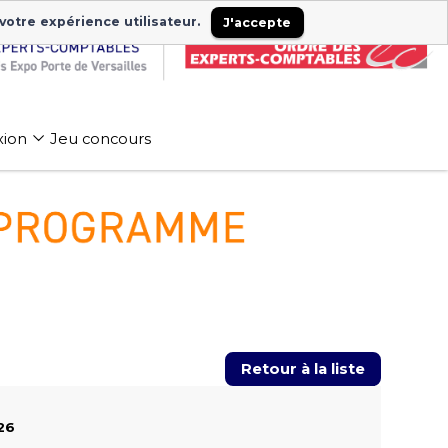
 votre expérience utilisateur.
J'accepte
xion
Jeu concours
Retour à la liste
26