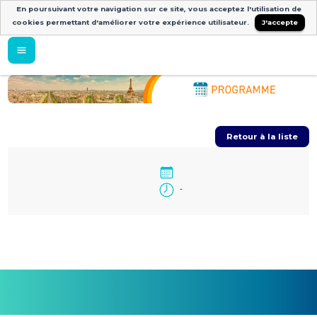
En poursuivant votre navigation sur ce site, vous acceptez l'utilisation de
cookies permettant d'améliorer votre expérience utilisateur.
J'accepte
Retour à la liste
-