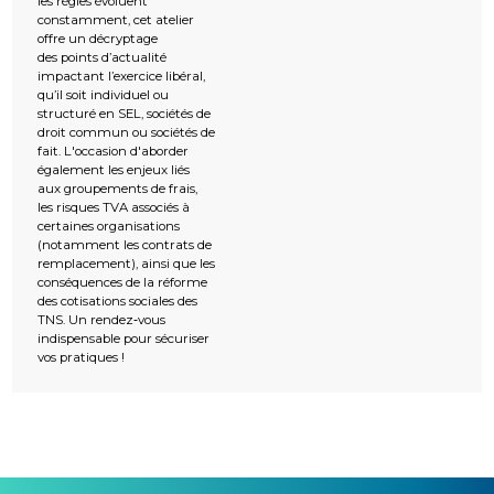
les règles évoluent
constamment, cet atelier
offre un décryptage
des points d’actualité
impactant l’exercice libéral,
qu’il soit individuel ou
structuré en SEL, sociétés de
droit commun ou sociétés de
fait. L'occasion d'aborder
également les enjeux liés
aux groupements de frais,
les risques TVA associés à
certaines organisations
(notamment les contrats de
remplacement), ainsi que les
conséquences de la réforme
des cotisations sociales des
TNS. Un rendez‑vous
indispensable pour sécuriser
vos pratiques !