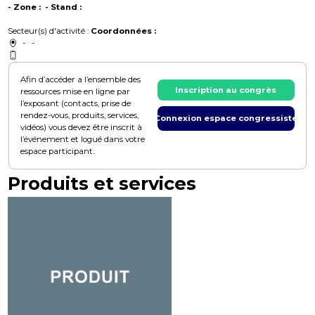
- Zone : - Stand :
Secteur(s) d'activité :
Coordonnées :
- -
Afin d’accéder a l’ensemble des
Inscription au congrès
ressources mise en ligne par
l’exposant (contacts, prise de
rendez-vous, produits, services,
Connexion espace congressiste
vidéos) vous devez être inscrit à
l’événement et logué dans votre
espace participant.
Produits et services