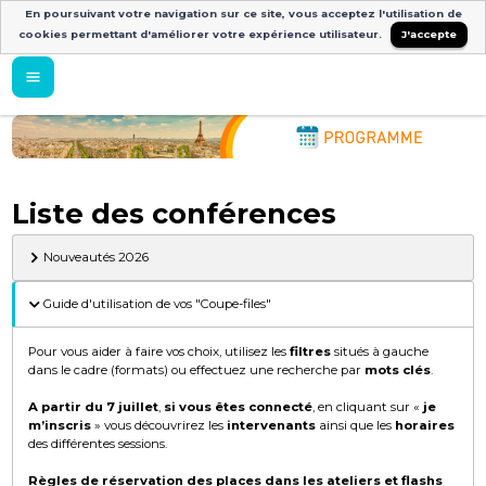
En poursuivant votre navigation sur ce site, vous acceptez l'utilisation de
cookies permettant d'améliorer votre expérience utilisateur.
J'accepte
Liste des conférences
Nouveautés 2026
Guide d'utilisation de vos "Coupe-files"
Pour vous aider à faire vos choix, utilisez les
filtres
situés à gauche
dans le cadre (formats) ou effectuez une recherche par
mots clés
.
A partir du 7 juillet
,
si vous êtes connecté
, en cliquant sur «
je
m’inscris
» vous découvrirez les
intervenants
ainsi que les
horaires
des différentes sessions.
Règles de réservation des places dans les ateliers et flashs