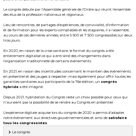
Le congrès débute par l’Assemblée générale de l’Ordre qui réunit l’ensemble
des élus de la profession nationaux et régionaux.
Lieu de rencontres, de partages d’expériences, de convivialité, d’information
et de formation pour les experts-comptables et les stagiaires, il a rassemblé,
au cours de ces dernières années, entre 5 500 et 7 500 congressistes sur deux
trois jours.
En 2020, en raison de la crise sanitaire, le format du congrès a été
entièrement digitalisé ce qui a entraîné des changements dans
l’organisation traditionnelle de certains évènements.
En 2021, en raison des incertitudes concernant le maintien des évènements
en présentiel et des jauges à respecter, mais également pour offrir toutes les
garanties sanitaires aux participants de la 76e édition, un
congrès
hybride
a été imaginé.
Depuis 2021, hybridation du Congrès reste un choix possible pour ceux qui
n'auraient pas la possibilité de se rendre au Congrès en présentiel.
L’expérience digitale acquise lors du congrès de 2020 a permis d’adapter
notre évènement aux directives gouvernementales et ainsi de
satisfaire
tous les congressistes
.
Le congrès