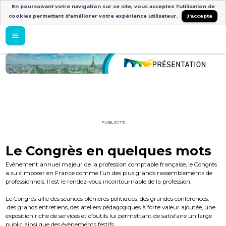
En poursuivant votre navigation sur ce site, vous acceptez l'utilisation de
cookies permettant d'améliorer votre expérience utilisateur.
J'accepte
PUBLICITÉ
Le Congrès en quelques mots
Evènement annuel majeur de la profession comptable française, le Congrès
a su s’imposer en France comme l’un des plus grands rassemblements de
professionnels. Il est le rendez-vous incontournable de la profession.
Le Congrès allie des séances plénières politiques, des grandes conférences,
des grands entretiens, des ateliers pédagogiques à forte valeur ajoutée, une
exposition riche de services et d’outils lui permettant de satisfaire un large
public ainsi que des évènements festifs.