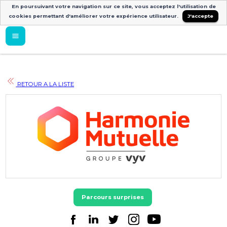
En poursuivant votre navigation sur ce site, vous acceptez l'utilisation de
cookies permettant d'améliorer votre expérience utilisateur.
J'accepte
RETOUR A LA LISTE
Parcours surprises