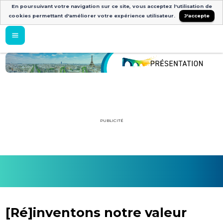
En poursuivant votre navigation sur ce site, vous acceptez l'utilisation de
cookies permettant d'améliorer votre expérience utilisateur.
J'accepte
PUBLICITÉ
[Ré]inventons notre valeur