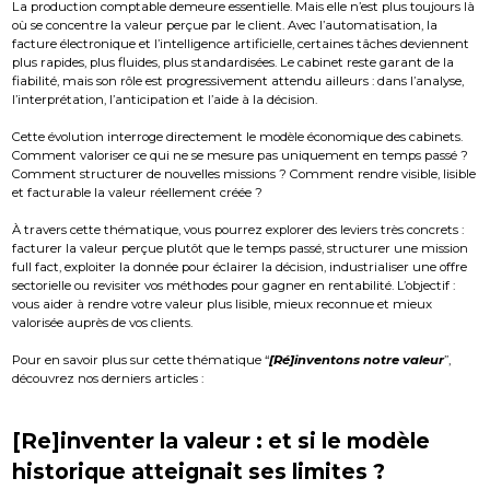
La production comptable demeure essentielle. Mais elle n’est plus toujours là
où se concentre la valeur perçue par le client. Avec l’automatisation, la
facture électronique et l’intelligence artificielle, certaines tâches deviennent
plus rapides, plus fluides, plus standardisées. Le cabinet reste garant de la
fiabilité, mais son rôle est progressivement attendu ailleurs : dans l’analyse,
l’interprétation, l’anticipation et l’aide à la décision.
Cette évolution interroge directement le modèle économique des cabinets.
Comment valoriser ce qui ne se mesure pas uniquement en temps passé ?
Comment structurer de nouvelles missions ? Comment rendre visible, lisible
et facturable la valeur réellement créée ?
À travers cette thématique, vous pourrez explorer des leviers très concrets :
facturer la valeur perçue plutôt que le temps passé, structurer une mission
full fact, exploiter la donnée pour éclairer la décision, industrialiser une offre
sectorielle ou revisiter vos méthodes pour gagner en rentabilité. L’objectif :
vous aider à rendre votre valeur plus lisible, mieux reconnue et mieux
valorisée auprès de vos clients.
Pour en savoir plus sur cette thématique “
[Ré]inventons notre valeur
”,
découvrez nos derniers articles :
[Re]inventer la valeur : et si le modèle
historique atteignait ses limites ?