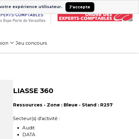
 votre expérience utilisateur.
J'accepte
xion
Jeu concours
LIASSE 360
Ressources - Zone : Bleue - Stand : R257
Secteur(s) d'activité :
Audit
DATA