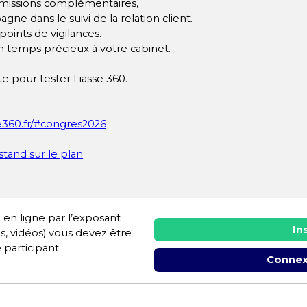
 missions complémentaires,
gne dans le suivi de la relation client.
points de vigilances.
un temps précieux à votre cabinet.
te pour tester Liasse 360.
se360.fr/#congres2026
 stand sur le plan
 en ligne par l’exposant
In
es, vidéos) vous devez être
 participant.
Connex