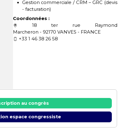
Gestion commerciale / CRM – GRC (devis
- facturation)
Coordonnées :
18 ter rue Raymond
Marcheron - 92170 VANVES - FRANCE
+33 1 46 38 26 58
scription au congrès
ion espace congressiste