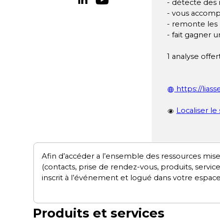
- détecte des
- vous accompa
- remonte les 
- fait gagner 
1 analyse offer
https://lias
Localiser le
Afin d’accéder a l’ensemble des ressources mise
(contacts, prise de rendez-vous, produits, servic
inscrit à l’événement et logué dans votre espace
Produits et services