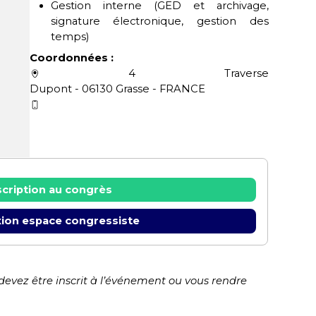
Gestion interne (GED et archivage,
signature électronique, gestion des
temps)
Coordonnées :
4 Traverse
Dupont - 06130 Grasse - FRANCE
scription au congrès
ion espace congressiste
 devez être inscrit à l’événement ou vous rendre