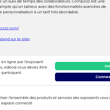
re un suivi de temps des collaborateurs. Compozz est une
 simple qu'un tableur avec des fonctionnalités avancées de
e personnalisation à un tarif très abordable.
mpozz.com/
 stand sur le plan
 en ligne par l’exposant
In
es, vidéos) vous devez être
 participant.
Connex
liser l’ensemble des produits et services des exposants vous
e espace connecté