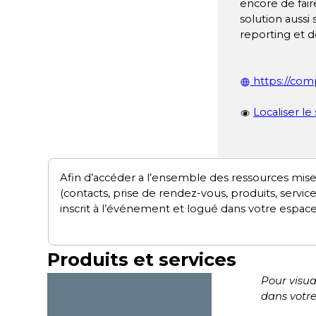
encore de fai
solution aussi
reporting et d
https://co
Localiser le
Afin d’accéder a l’ensemble des ressources mise
(contacts, prise de rendez-vous, produits, servic
inscrit à l’événement et logué dans votre espace
Produits et services
Pour visua
dans votr