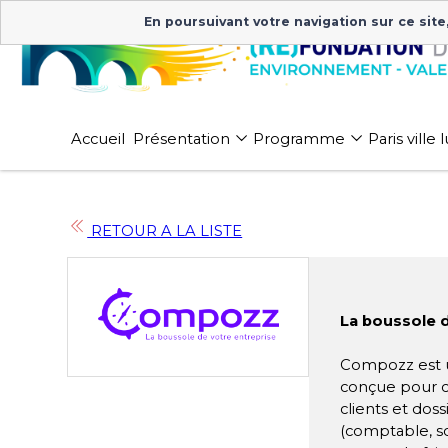
En poursuivant votre navigation sur ce site
Accueil
Présentation
Programme
Paris ville
RETOUR A LA LISTE
La boussole d
Compozz est un
conçue pour ce
clients et doss
(comptable, soc