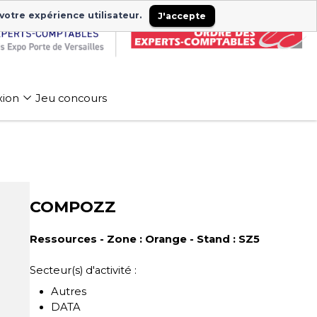
 votre expérience utilisateur.
J'accepte
xion
Jeu concours
COMPOZZ
Ressources - Zone : Orange - Stand : SZ5
Secteur(s) d'activité :
Autres
DATA