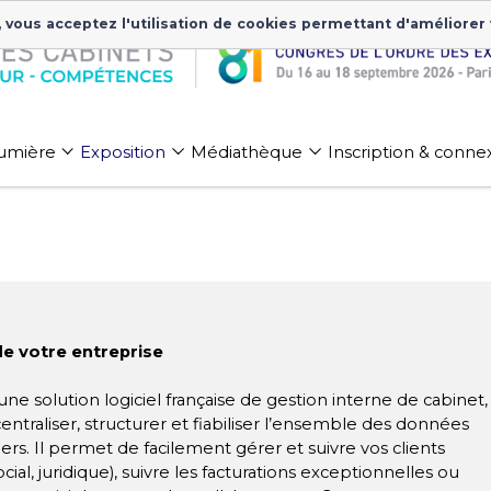
, vous acceptez l'utilisation de cookies permettant d'améliorer
 lumière
Exposition
Médiathèque
Inscription & conne
e votre entreprise
e solution logiciel française de gestion interne de cabinet,
ntraliser, structurer et fiabiliser l’ensemble des données
iers. Il permet de facilement gérer et suivre vos clients
ial, juridique), suivre les facturations exceptionnelles ou