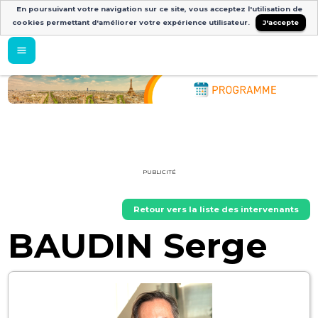
En poursuivant votre navigation sur ce site, vous acceptez l'utilisation de
cookies permettant d'améliorer votre expérience utilisateur.
J'accepte
PUBLICITÉ
Retour vers la liste des intervenants
BAUDIN Serge