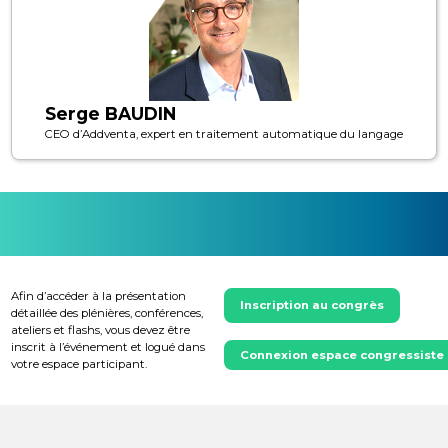
Serge BAUDIN
CEO d’Addventa, expert en traitement automatique du langage
Afin d’accéder à la présentation
Inscription au congrès
détaillée des plénières, conférences,
ateliers et flashs, vous devez être
inscrit à l’événement et logué dans
Connexion espace congressiste
votre espace participant.