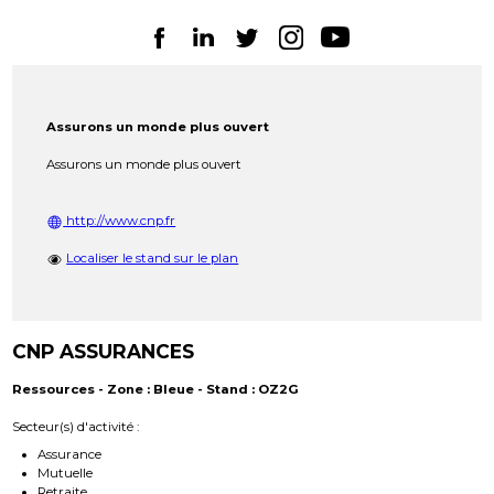
Assurons un monde plus ouvert
Assurons un monde plus ouvert
http://www.cnp.fr
Localiser le stand sur le plan
CNP ASSURANCES
Ressources - Zone : Bleue - Stand : OZ2G
Secteur(s) d'activité :
Assurance
Mutuelle
Retraite