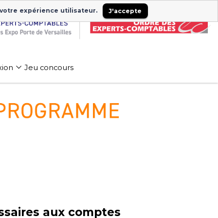
 votre expérience utilisateur.
J'accepte
xion
Jeu concours
issaires aux compte
s