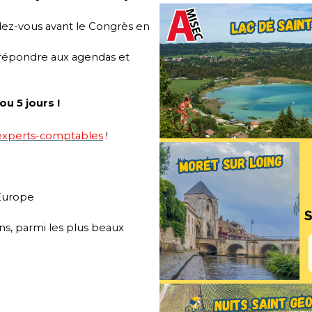
z-vous avant le Congrès en
 répondre aux agendas et
u 5 jours !
 experts-comptables
!
’Europe
ns, parmi les plus beaux