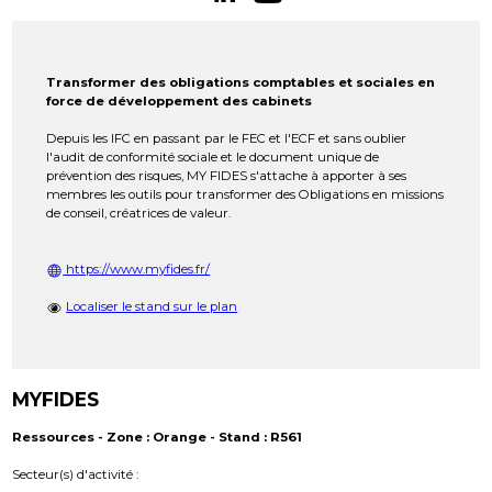
Transformer des obligations comptables et sociales en
force de développement des cabinets
Depuis les IFC en passant par le FEC et l'ECF et sans oublier
l'audit de conformité sociale et le document unique de
prévention des risques, MY FIDES s'attache à apporter à ses
membres les outils pour transformer des Obligations en missions
de conseil, créatrices de valeur.
https://www.myfides.fr/
Localiser le stand sur le plan
MYFIDES
Ressources - Zone : Orange - Stand : R561
Secteur(s) d'activité :