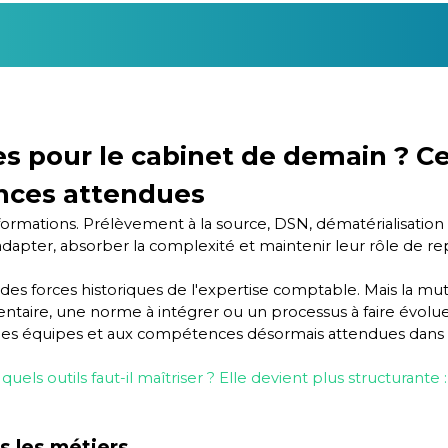
es pour le cabinet de demain ? Ce
nces attendues
formations. Prélèvement à la source, DSN, dématérialisation
s'adapter, absorber la complexité et maintenir leur rôle de r
es forces historiques de l'expertise comptable. Mais la muta
ntaire, une norme à intégrer ou un processus à faire évolue
par les équipes et aux compétences désormais attendues dans 
uels outils faut-il maîtriser ? Elle devient plus structurante
s les métiers