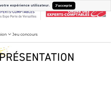
 votre expérience utilisateur.
J'accepte
xion
Jeu concours