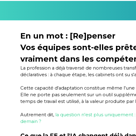
En un mot : [Re]penser
Vos équipes sont-elles prêt
vraiment dans les compéte
La profession a déjà traversé de nombreuses trans
déclaratives : à chaque étape, les cabinets ont su 
Cette capacité d'adaptation constitue même l'une d
Elle ne porte pas seulement sur un outil suppléme
temps de travail est utilisé, à la valeur produite 
Autrement dit,
la question n'est plus uniquement : q
demain ?
Ce que la FE et l'IA changent déjà dan