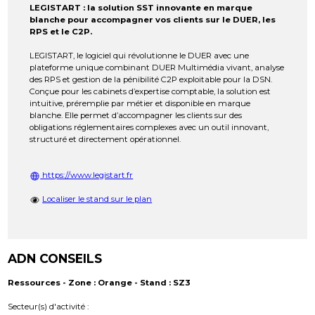
LEGISTART : la solution SST innovante en marque
blanche pour accompagner vos clients sur le DUER, les
RPS et le C2P.
LEGISTART, le logiciel qui révolutionne le DUER avec une
plateforme unique combinant DUER Multimédia vivant, analyse
des RPS et gestion de la pénibilité C2P exploitable pour la DSN.
Conçue pour les cabinets d’expertise comptable, la solution est
intuitive, préremplie par métier et disponible en marque
blanche. Elle permet d’accompagner les clients sur des
obligations réglementaires complexes avec un outil innovant,
structuré et directement opérationnel.
https://www.legistart.fr
Localiser le stand sur le plan
ADN CONSEILS
Ressources - Zone : Orange - Stand : SZ3
Secteur(s) d'activité :