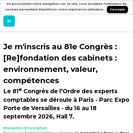
En poursuivant votre navigation sur ce site, vous acceptez l'utilisation de
cookies permettant d'améliorer votre expérience utilisateur.
J'accepte
Je m'inscris au 81e Congrès :
[Re]fondation des cabinets :
environnement, valeur,
compétences
e
Le 81
Congrès de l’Ordre des experts
comptables se déroule à Paris - Parc Expo
Porte de Versailles - du 16 au 18
septembre 2026, Hall 7.
Modalités d’inscription
Que vous souhaitiez participer au Congrès
en présentiel à Paris au Parc