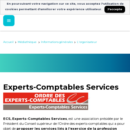
En poursuivant votre navigation sur ce site, vous acceptez l'utilisation de
cookies permettant d'améliorer votre expérience utilisateur.
J'accepte
Accueil
Médiathèque
Informations générales
L'organisateur
Experts-Comptables Services
ECS, Experts-Comptables Services
, est une association présidée par le
Président du Conseil supérieur de l’Ordre des experts-comptables qui a pour
objet de
proposer les services liés à l’exercice de la profession