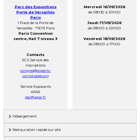
Parc des Expositions
Mercredi 16/09/2026
Porte de Versailles
de 08h30 à 20h00
Paris
1 Place de la Porte de
Jeudi 17/09/2026
Versailles - 75015 Paris
de 08h00 à 20h00
Paris Convention
centre, Hall 7 niveau 3
Vendredi 18/09/2026
de 08h00 à 17h00
Contacts
ECS Service des
Inscriptions
congres@experts-
comptables.org
Service Exposants
APAR
oec@apar.fr
Hébergement
Restauration rapide sur site