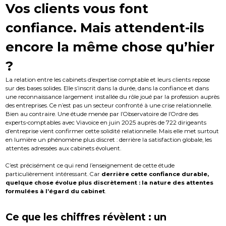
Vos clients vous font
confiance. Mais attendent-ils
encore la même chose qu’hier
?
La relation entre les cabinets d’expertise comptable et leurs clients repose
sur des bases solides. Elle s’inscrit dans la durée, dans la confiance et dans
une reconnaissance largement installée du rôle joué par la profession auprès
des entreprises. Ce n’est pas un secteur confronté à une crise relationnelle.
Bien au contraire. Une étude menée par l’Observatoire de l’Ordre des
experts-comptables avec Viavoice en juin 2025 auprès de 722 dirigeants
d’entreprise vient confirmer cette solidité relationnelle. Mais elle met surtout
en lumière un phénomène plus discret : derrière la satisfaction globale, les
attentes adressées aux cabinets évoluent.
C’est précisément ce qui rend l’enseignement de cette étude
particulièrement intéressant. Car
derrière cette confiance durable,
quelque chose évolue plus discrètement : la nature des attentes
formulées à l’égard du cabinet
.
Ce que les chiffres révèlent : un