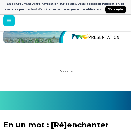
En poursuivant votre navigation sur ce site, vous acceptez l'utilisation de
cookies permettant d'améliorer votre expérience utilisateur.
J'accepte
PUBLICITÉ
En un mot : [Ré]enchanter