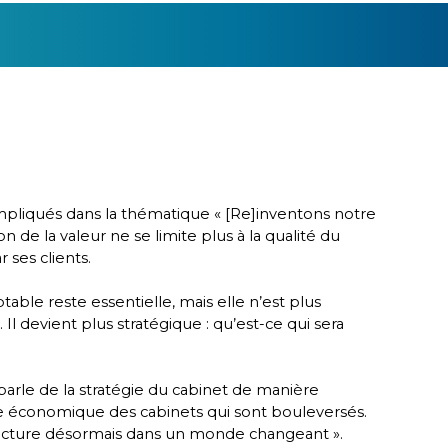
impliqués dans la thématique « [Re]inventons notre
 de la valeur ne se limite plus à la qualité du
 ses clients.
table reste essentielle, mais elle n’est plus
l devient plus stratégique : qu’est-ce qui sera
 parle de la stratégie du cabinet de manière
odèle économique des cabinets qui sont bouleversés.
facture désormais dans un monde changeant ».