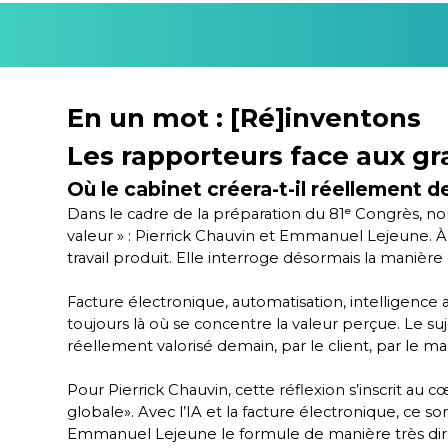
En un mot : [Ré]inventons
Les rapporteurs face aux gr
Où le cabinet créera-t-il réellement d
Dans le cadre de la préparation du 81ᵉ Congrès, no
valeur » : Pierrick Chauvin et Emmanuel Lejeune. À t
travail produit. Elle interroge désormais la manière d
Facture électronique, automatisation, intelligence ar
toujours là où se concentre la valeur perçue. Le su
réellement valorisé demain, par le client, par le m
Pour Pierrick Chauvin, cette réflexion s’inscrit au
globale». Avec l’IA et la facture électronique, ce s
Emmanuel Lejeune le formule de manière très dire