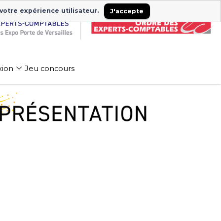
 votre expérience utilisateur.
J'accepte
xion
Jeu concours