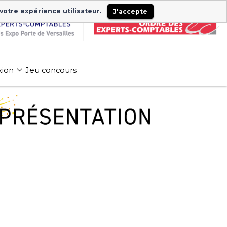
 votre expérience utilisateur.
J'accepte
xion
Jeu concours