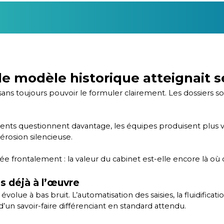
i le modèle historique atteignait s
ans toujours pouvoir le formuler clairement. Les dossiers son
 clients questionnent davantage, les équipes produisent plus
érosion silencieuse.
sée frontalement : la valeur du cabinet est-elle encore là où
s déjà à l’œuvre
lue à bas bruit. L’automatisation des saisies, la fluidificati
’un savoir-faire différenciant en standard attendu.