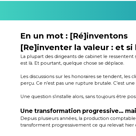
En un mot : [Ré]inventons
[Re]inventer la valeur : et s
La plupart des dirigeants de cabinet le ressentent s
est là. Et pourtant, quelque chose se déplace.
Les discussions sur les honoraires se tendent, les
perçu. Ce n’est pas une rupture brutale. C’est une 
Une question s’installe alors, sans toujours être po
Une transformation progressive… mai
Depuis plusieurs années, la production comptable évo
transforment progressivement ce qui relevait hier d