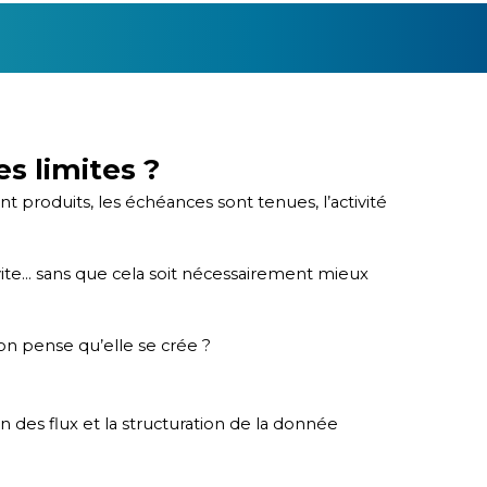
es limites ?
t produits, les échéances sont tenues, l’activité
 vite… sans que cela soit nécessairement mieux
 on pense qu’elle se crée ?
on des flux et la structuration de la donnée