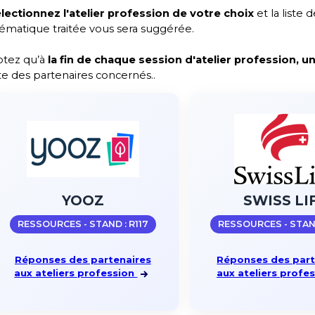
lectionnez l'atelier profession de votre choix
et la liste
ématique traitée vous sera suggérée.
tez qu’à
la fin de chaque session d'atelier profession, u
ste des partenaires concernés..
YOOZ
SWISS LI
RESSOURCES - STAND : R117
RESSOURCES - STAND
Réponses des partenaires
Réponses des part
aux ateliers profession
aux ateliers profe