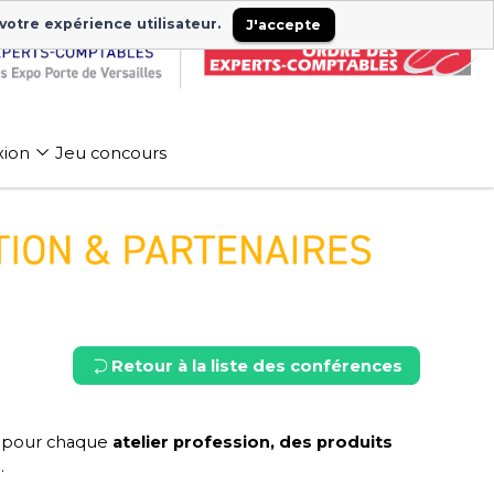
 votre expérience utilisateur.
J'accepte
xion
Jeu concours
Retour à la liste des conférences
s
 pour chaque
atelier profession, des produits
s
.