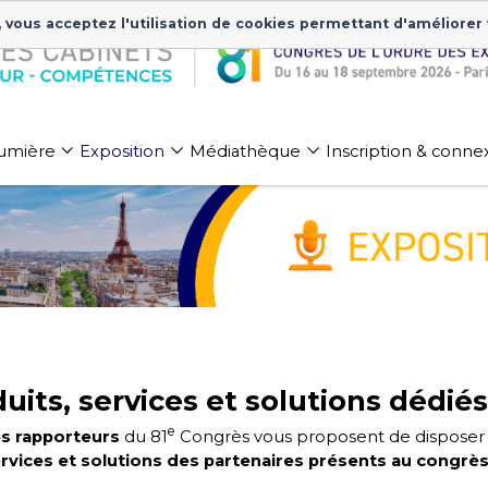
, vous acceptez l'utilisation de cookies permettant d'améliorer
 lumière
Exposition
Médiathèque
Inscription & conne
duits, services et solutions dédié
e
s rapporteurs
du 81
Congrès vous proposent de disposer
rvices et solutions des partenaires présents au congrè