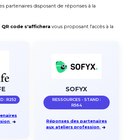
 des partenaires disposant de réponses à la
n QR code s'affichera
vous proposant l'accès à la
FE
SOFYX
 : R252
RESSOURCES - STAND :
R564
enaires
Réponses des partenaires
ssion
aux ateliers profession