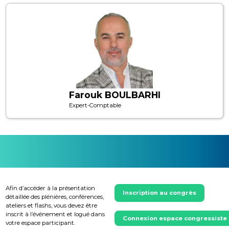
Farouk BOULBARHI
Expert-Comptable
Afin d’accéder à la présentation
Inscription au congrès
détaillée des plénières, conférences,
ateliers et flashs, vous devez être
inscrit à l’événement et logué dans
Connexion espace congressiste
votre espace participant.