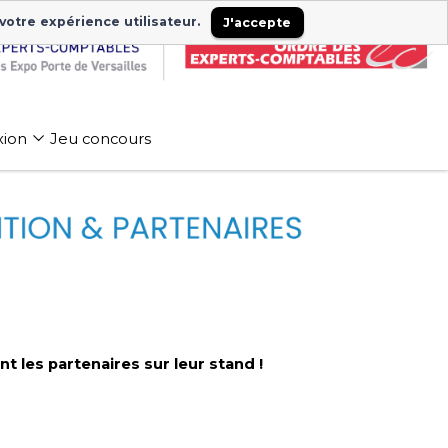
 votre expérience utilisateur.
J'accepte
xion
Jeu concours
 les partenaires sur leur stand !