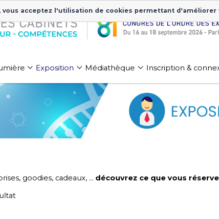
, vous acceptez l'utilisation de cookies permettant d'améliorer
 lumière
Exposition
Médiathèque
Inscription & conne
rises, goodies, cadeaux, …
découvrez ce que vous réservent
ultat