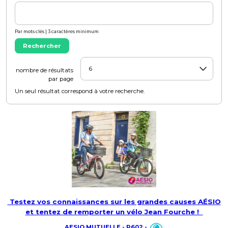
Par mots clés | 3 caractères minimum
Rechercher
nombre de résultats
par page
Un seul résultat correspond à votre recherche.
Testez vos connaissances sur les grandes causes AÉSIO
et tentez de remporter un vélo Jean Fourche !
AESIO MUTUELLE - R602 -